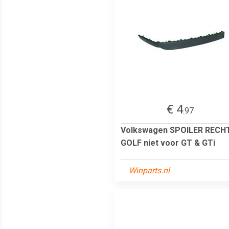
€ 4
.97
Volkswagen SPOILER RECH
GOLF niet voor GT & GTi
Winparts.nl