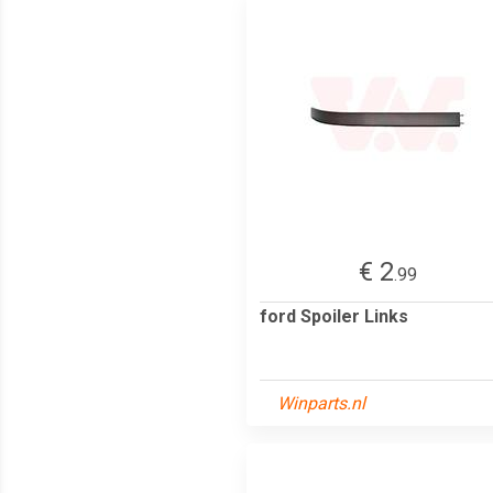
€ 2
.99
ford Spoiler Links
Winparts.nl