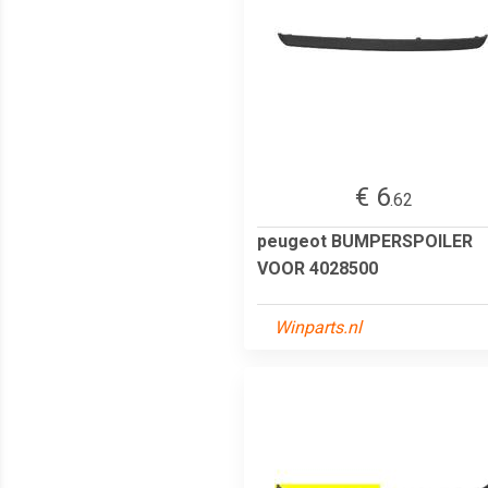
€ 6
.62
peugeot BUMPERSPOILER
VOOR 4028500
Winparts.nl