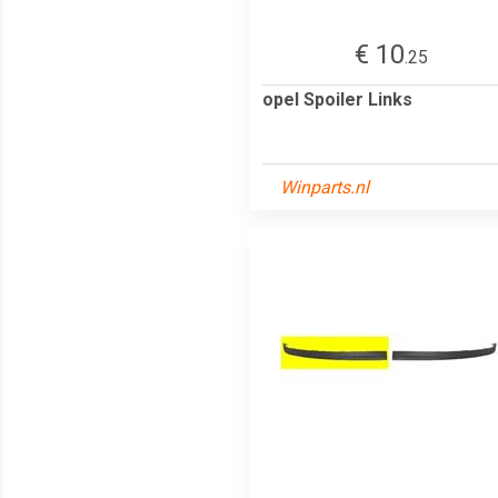
€ 10
.25
opel Spoiler Links
Winparts.nl