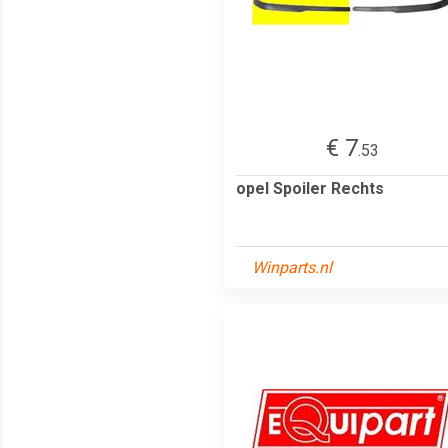
€ 7
.53
opel Spoiler Rechts
Winparts.nl