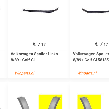
€ 7
€ 7
.17
.17
Volkswagen Spoiler Links
Volkswagen Spoile
8/89+ Golf Gl
8/89+ Golf Gl 5813
Winparts.nl
Winparts.nl