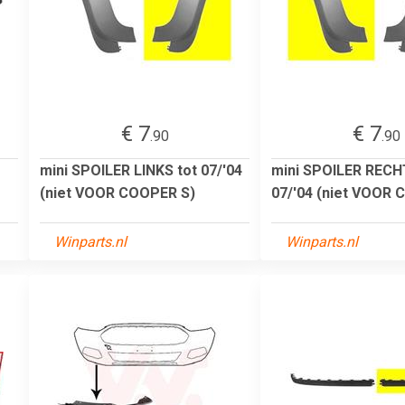
€ 7
€ 7
.90
.90
mini SPOILER LINKS tot 07/'04
mini SPOILER RECH
(niet VOOR COOPER S)
07/'04 (niet VOOR 
Winparts.nl
Winparts.nl