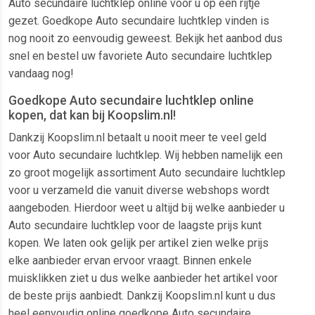
Auto secundaire luchtklep online voor u op een rijtje
gezet. Goedkope Auto secundaire luchtklep vinden is
nog nooit zo eenvoudig geweest. Bekijk het aanbod dus
snel en bestel uw favoriete Auto secundaire luchtklep
vandaag nog!
Goedkope Auto secundaire luchtklep online
kopen, dat kan bij Koopslim.nl!
Dankzij Koopslim.nl betaalt u nooit meer te veel geld
voor Auto secundaire luchtklep. Wij hebben namelijk een
zo groot mogelijk assortiment Auto secundaire luchtklep
voor u verzameld die vanuit diverse webshops wordt
aangeboden. Hierdoor weet u altijd bij welke aanbieder u
Auto secundaire luchtklep voor de laagste prijs kunt
kopen. We laten ook gelijk per artikel zien welke prijs
elke aanbieder ervan ervoor vraagt. Binnen enkele
muisklikken ziet u dus welke aanbieder het artikel voor
de beste prijs aanbiedt. Dankzij Koopslim.nl kunt u dus
heel eenvoudig online goedkope Auto secundaire