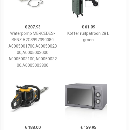
€ 207.93
€ 61.99
Waterpomp MERCEDES-
Koffer ruitpatroon 28 L
BENZ A2C3997390080
groen
A0005001700,A00050023
00,A0005003000
A0005003100,A00050032
00,A0005003800
€ 188.00
€ 159.95