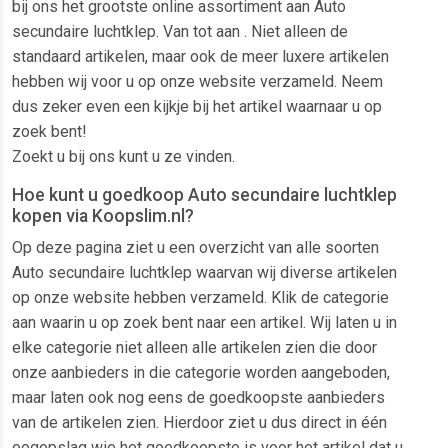
bij ons het grootste online assortiment aan Auto
secundaire luchtklep. Van tot aan . Niet alleen de
standaard artikelen, maar ook de meer luxere artikelen
hebben wij voor u op onze website verzameld. Neem
dus zeker even een kijkje bij het artikel waarnaar u op
zoek bent!
Zoekt u bij ons kunt u ze vinden.
Hoe kunt u goedkoop Auto secundaire luchtklep
kopen via Koopslim.nl?
Op deze pagina ziet u een overzicht van alle soorten
Auto secundaire luchtklep waarvan wij diverse artikelen
op onze website hebben verzameld. Klik de categorie
aan waarin u op zoek bent naar een artikel. Wij laten u in
elke categorie niet alleen alle artikelen zien die door
onze aanbieders in die categorie worden aangeboden,
maar laten ook nog eens de goedkoopste aanbieders
van de artikelen zien. Hierdoor ziet u dus direct in één
oogopslag wie het goedkoopste is voor het artikel dat u