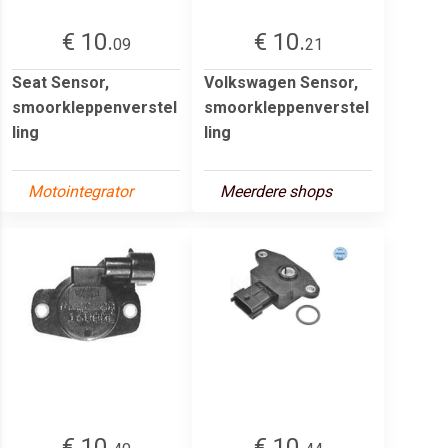
€ 10.
€ 10.
09
21
Seat Sensor,
Volkswagen Sensor,
smoorkleppenverstel
smoorkleppenverstel
ling
ling
Motointegrator
Meerdere shops
€ 10.
€ 10.