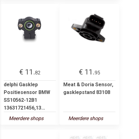
€ 11.
€ 11.
82
95
delphi Gasklep
Meat & Doria Sensor,
Positiesensor BMW
gasklepstand 83108
SS10562-12B1
13631721456,13...
Meerdere shops
Meerdere shops