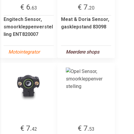
€ 6.
€ 7.
63
20
Engitech Sensor,
Meat & Doria Sensor,
smoorkleppenverstel
gasklepstand 83098
ling ENT820007
Motointegrator
Meerdere shops
€ 7.
€ 7.
42
53