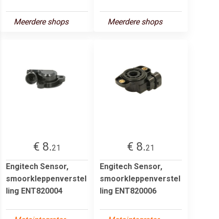
Meerdere shops
Meerdere shops
€ 8.
€ 8.
21
21
Engitech Sensor,
Engitech Sensor,
smoorkleppenverstel
smoorkleppenverstel
ling ENT820004
ling ENT820006