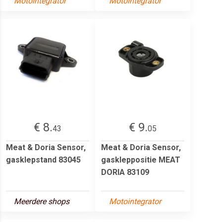
Motointegrator
Motointegrator
€ 8.
€ 9.
43
05
Meat & Doria Sensor,
Meat & Doria Sensor,
gasklepstand 83045
gaskleppositie MEAT
DORIA 83109
Meerdere shops
Motointegrator