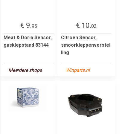
€ 9.
€ 10.
95
02
Meat & Doria Sensor,
Citroen Sensor,
gasklepstand 83144
smoorkleppenverstel
ling
Meerdere shops
Winparts.nl