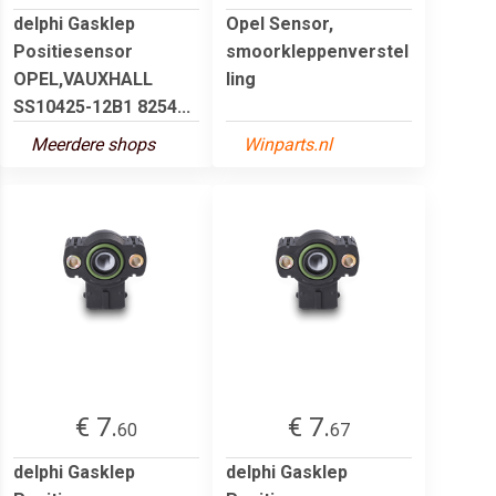
delphi Gasklep
Opel Sensor,
Positiesensor
smoorkleppenverstel
OPEL,VAUXHALL
ling
SS10425-12B1 8254...
Meerdere shops
Winparts.nl
€ 7.
€ 7.
60
67
delphi Gasklep
delphi Gasklep