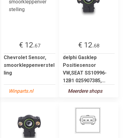
€ 12.
€ 12.
67
68
Chevrolet Sensor,
delphi Gasklep
smoorkleppenverstel
Positiesensor
ling
VW,SEAT SS10996-
12B1 025907385,...
Winparts.nl
Meerdere shops