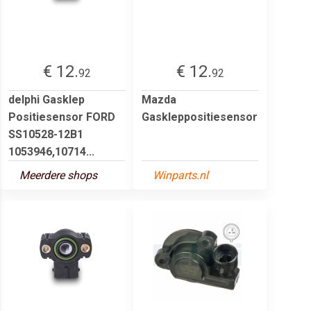
€ 12.
€ 12.
92
92
delphi Gasklep
Mazda
Positiesensor FORD
Gaskleppositiesensor
SS10528-12B1
1053946,10714...
Meerdere shops
Winparts.nl