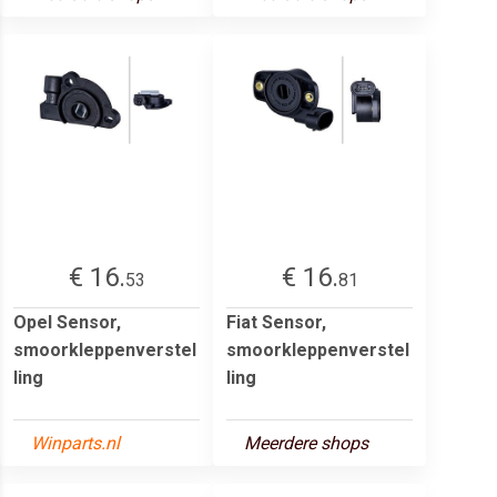
€ 16.
€ 16.
53
81
Opel Sensor,
Fiat Sensor,
smoorkleppenverstel
smoorkleppenverstel
ling
ling
Winparts.nl
Meerdere shops