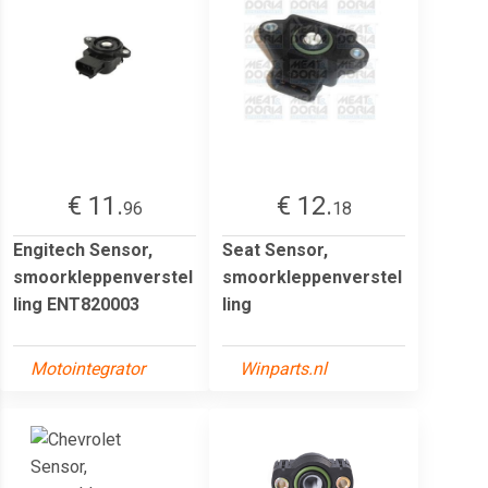
€ 11.
€ 12.
96
18
Engitech Sensor,
Seat Sensor,
smoorkleppenverstel
smoorkleppenverstel
ling ENT820003
ling
Motointegrator
Winparts.nl