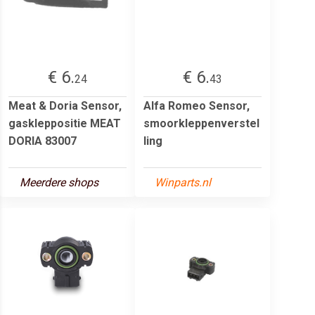
€ 6.
€ 6.
24
43
Meat & Doria Sensor,
Alfa Romeo Sensor,
gaskleppositie MEAT
smoorkleppenverstel
DORIA 83007
ling
Meerdere shops
Winparts.nl