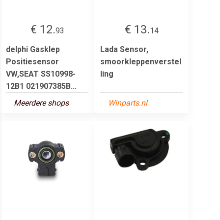
€ 12.
€ 13.
93
14
delphi Gasklep
Lada Sensor,
Positiesensor
smoorkleppenverstel
VW,SEAT SS10998-
ling
12B1 021907385B...
Meerdere shops
Winparts.nl