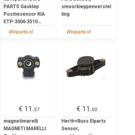
PARTS Gasklep
smoorkleppenverstel
Positiesensor KIA
ling
ETP-3006 3510...
Winparts.nl
Winparts.nl
€ 11.
€ 11.
57
60
magnetimarelli
Herth+Buss Elparts
MAGNETI MARELLI
Sensor,