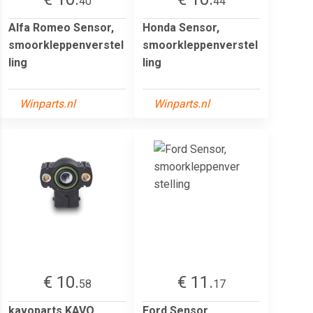
40
44
Alfa Romeo Sensor,
Honda Sensor,
smoorkleppenverstel
smoorkleppenverstel
ling
ling
Winparts.nl
Winparts.nl
€ 10.
€ 11.
58
17
kavoparts KAVO
Ford Sensor,