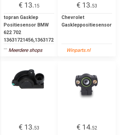
€ 13.
€ 13.
15
53
topran Gasklep
Chevrolet
Positiesensor BMW
Gaskleppositiesensor
622 702
13631721456,1363172
...
Meerdere shops
Winparts.nl
€ 13.
€ 14.
53
52