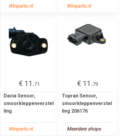
Winparts.nl
Winparts.nl
€ 11.
€ 11.
71
79
Dacia Sensor,
Topran Sensor,
smoorkleppenverstel
smoorkleppenverstel
ling
ling 206176
Winparts.nl
Meerdere shops