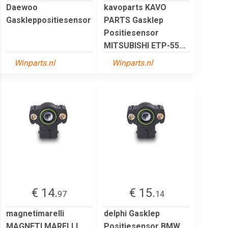
Daewoo
kavoparts KAVO
Gaskleppositiesensor
PARTS Gasklep
Positiesensor
MITSUBISHI ETP-55...
Winparts.nl
Winparts.nl
€ 14.
€ 15.
97
14
magnetimarelli
delphi Gasklep
MAGNETI MARELLI
Positiesensor BMW