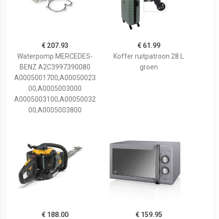
€ 207.93
€ 61.99
Waterpomp MERCEDES-
Koffer ruitpatroon 28 L
BENZ A2C3997390080
groen
A0005001700,A00050023
00,A0005003000
A0005003100,A00050032
00,A0005003800
€ 188.00
€ 159.95