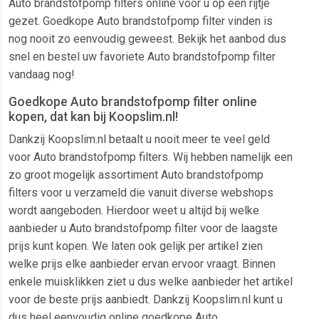
Auto brandstofpomp filters online voor u op een rijtje
gezet. Goedkope Auto brandstofpomp filter vinden is
nog nooit zo eenvoudig geweest. Bekijk het aanbod dus
snel en bestel uw favoriete Auto brandstofpomp filter
vandaag nog!
Goedkope Auto brandstofpomp filter online
kopen, dat kan bij Koopslim.nl!
Dankzij Koopslim.nl betaalt u nooit meer te veel geld
voor Auto brandstofpomp filters. Wij hebben namelijk een
zo groot mogelijk assortiment Auto brandstofpomp
filters voor u verzameld die vanuit diverse webshops
wordt aangeboden. Hierdoor weet u altijd bij welke
aanbieder u Auto brandstofpomp filter voor de laagste
prijs kunt kopen. We laten ook gelijk per artikel zien
welke prijs elke aanbieder ervan ervoor vraagt. Binnen
enkele muisklikken ziet u dus welke aanbieder het artikel
voor de beste prijs aanbiedt. Dankzij Koopslim.nl kunt u
dus heel eenvoudig online goedkope Auto