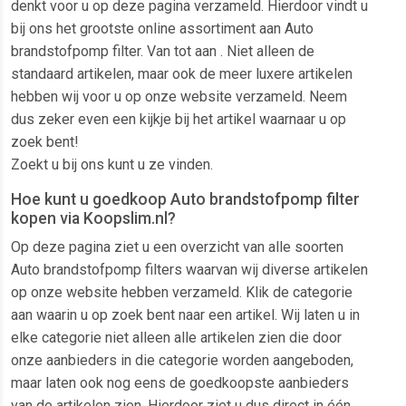
denkt voor u op deze pagina verzameld. Hierdoor vindt u
bij ons het grootste online assortiment aan Auto
brandstofpomp filter. Van tot aan . Niet alleen de
standaard artikelen, maar ook de meer luxere artikelen
hebben wij voor u op onze website verzameld. Neem
dus zeker even een kijkje bij het artikel waarnaar u op
zoek bent!
Zoekt u bij ons kunt u ze vinden.
Hoe kunt u goedkoop Auto brandstofpomp filter
kopen via Koopslim.nl?
Op deze pagina ziet u een overzicht van alle soorten
Auto brandstofpomp filters waarvan wij diverse artikelen
op onze website hebben verzameld. Klik de categorie
aan waarin u op zoek bent naar een artikel. Wij laten u in
elke categorie niet alleen alle artikelen zien die door
onze aanbieders in die categorie worden aangeboden,
maar laten ook nog eens de goedkoopste aanbieders
van de artikelen zien. Hierdoor ziet u dus direct in één