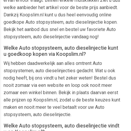
ervan ervoor vraagt. Binnen enkele muisklikken ziet u dus
welke aanbieder het artikel voor de beste prijs aanbiedt.
Dankzij Koopslim.nl kunt u dus heel eenvoudig online
goedkope Auto stopsysteem, auto dieselinjectie kopen.
Bekijk het aanbod dus snel en bestel uw favoriete Auto
stopsysteem, auto dieselinjectie vandaag nog!
Welke Auto stopsysteem, auto dieselinjectie kunt
u goedkoop kopen via Koopslim.nl?
Wij hebben daadwerkelijk aan alles omtrent Auto
stopsystemen, auto dieselinjecties gedacht. Wat u ook
nodig heeft, bij ons vindt u het zeker weten! Bestel dus
nooit zomaar via een website en loop ook nooit meer
zomaar een winkel binnen. Bekijk in plaats daarvan eerst
alle prijzen op Koopslim.nl, zodat u de beste keuzes kunt
maken en nooit meer te veel betaalt voor uw Auto
stopsysteem, auto dieselinjectie.
Welke Auto stopsysteem, auto dieselinjectie vindt