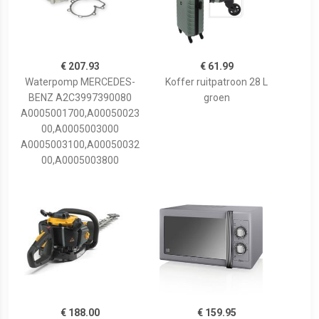
€ 207.93
€ 61.99
Waterpomp MERCEDES-
Koffer ruitpatroon 28 L
BENZ A2C3997390080
groen
A0005001700,A00050023
00,A0005003000
A0005003100,A00050032
00,A0005003800
€ 188.00
€ 159.95