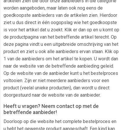
artikelen zien die door onze aanbieders in die categorie
worden aangeboden, maar laten ook nog eens de
goedkoopste aanbieders van de artikelen zien. Hierdoor
ziet u dus direct in één oogopslag wie het goedkoopste
is voor het artikel dat u zoekt. Klik er dan op en u komt op
de productpagina van het betreffende artikel terecht. Op
deze pagina vindt u een uitgebreide omschrijving van het
product en ziet u ook alle aanbieders ervan staan. Klik op
1 van de aanbieders om het artikel te kopen. U wordt dan
naar de website van de betreffende aanbieding geleid.
Op de website van de aanbieder kunt u het bestelproces
voltooien. Zijn er niet meerdere aanbieders voor een
product (veelal unieke producten), dan wordt u direct
doorgestuurd naar de website van de aanbieder.
Heeft u vragen? Neem contact op met de
betreffende aanbieder!
Doorloop op die website het complete bestelproces en
u hebt het gewenste product aangeschaft. Een kind kan