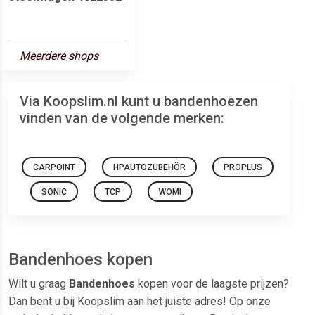
Meerdere shops
Via Koopslim.nl kunt u bandenhoezen
vinden van de volgende merken:
CARPOINT
HPAUTOZUBEHÖR
PROPLUS
SONIC
TCP
WOMI
Bandenhoes kopen
Wilt u graag
Bandenhoes
kopen voor de laagste prijzen?
Dan bent u bij Koopslim aan het juiste adres! Op onze