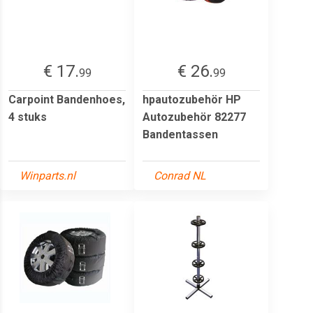
€ 17.
€ 26.
99
99
Carpoint Bandenhoes,
hpautozubehör HP
4 stuks
Autozubehör 82277
Bandentassen
Winparts.nl
Conrad NL