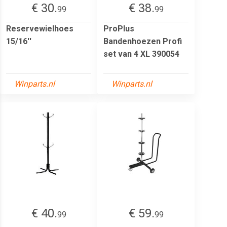
€ 30.
€ 38.
99
99
Reservewielhoes
ProPlus
15/16''
Bandenhoezen Profi
set van 4 XL 390054
Winparts.nl
Winparts.nl
€ 40.
€ 59.
99
99