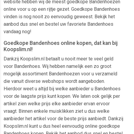
website hebben wij de meest goedkope Bandenhoezen
online voor u op een rijtje gezet. Goedkope Bandenhoes
vinden is nog nooit zo eenvoudig geweest. Bekijk het
aanbod dus snel en bestel uw favoriete Bandenhoes
vandaag nog!
Goedkope Bandenhoes online kopen, dat kan bij
Koopslim.nl!
Dankzij Koopslim.nl betaalt u nooit meer te veel geld
voor Bandenhoes. Wij hebben namelijk een zo groot
mogelijk assortiment Bandenhoezen voor u verzameld
die vanuit diverse webshops wordt aangeboden.
Hierdoor weet u altijd bij welke aanbieder u Bandenhoes
voor de laagste prijs kunt kopen. We laten ook gelijk per
artikel zien welke prijs elke aanbieder ervan ervoor
vraagt. Binnen enkele muisklikken ziet u dus welke
aanbieder het artikel voor de beste prijs aanbiedt. Dankzij
Koopslim.nl kunt u dus heel eenvoudig online goedkope
Bandenhoes kopen. Bekijk het aanbod dus snel en bestel