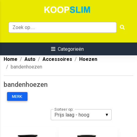
Categorieën
Home
Auto
Accessoires
Hoezen
bandenhoezen
bandenhoezen
MERK:
Sorteer op: