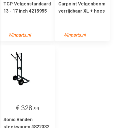
TCP Velgenstandaard
Carpoint Velgenboom
13 - 17 inch 4215955
verrijdbaar XL + hoes
Winparts.nl
Winparts.nl
€ 328.
99
Sonic Banden
steekwagen 4822332