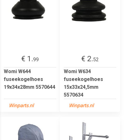
€ 1.
€ 2.
99
52
Womi W644
Womi W634
fuseekogelhoes
fuseekogelhoes
19x34x28mm 5570644
15x33x24,5mm
5570634
Winparts.nl
Winparts.nl