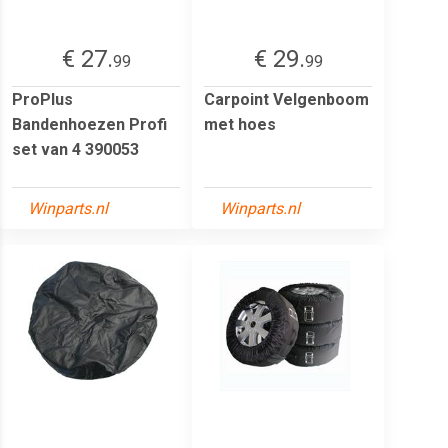
€ 27.
€ 29.
99
99
ProPlus
Carpoint Velgenboom
Bandenhoezen Profi
met hoes
set van 4 390053
Winparts.nl
Winparts.nl