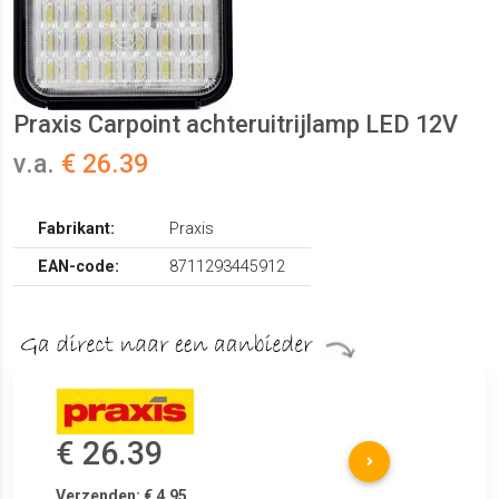
Praxis Carpoint achteruitrijlamp LED 12V
v.a.
€ 26.39
Fabrikant:
Praxis
EAN-code:
8711293445912
€ 26.39
Verzenden: € 4.95