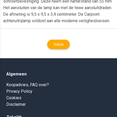
schroefbevestiging. Deze heeft een hartafstand van 55 mm.
Het aansluiten van de lamp kan met de twee aansluitdraden.
De afmeting is 9,5 x 9,5 x 3,4 centimeter. De Carpoint
achteruitrijlamp voldoet aan alle moderne veiligheidseisen.
TERUG
Algemeen
Koopadvies, FAQ over?
Privacy Policy
Cookies
Disclaimer