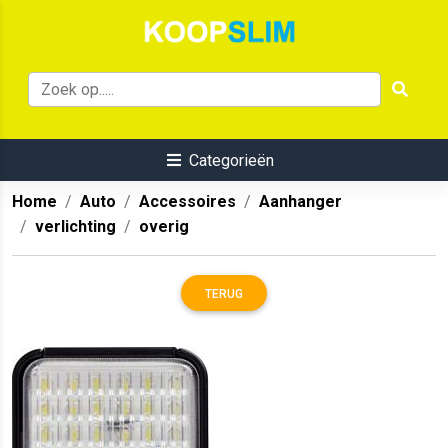
Categorieën
Home
Auto
Accessoires
Aanhanger
verlichting
overig
TERUG