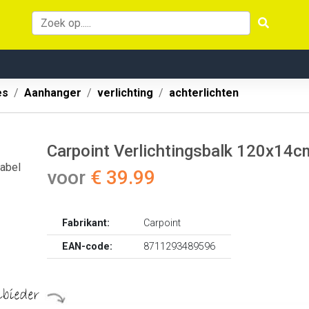
es
Aanhanger
verlichting
achterlichten
Carpoint Verlichtingsbalk 120x14
voor
€ 39.99
Fabrikant:
Carpoint
EAN-code:
8711293489596