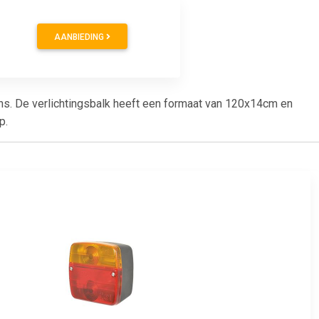
AANBIEDING
ns. De verlichtingsbalk heeft een formaat van 120x14cm en
p.