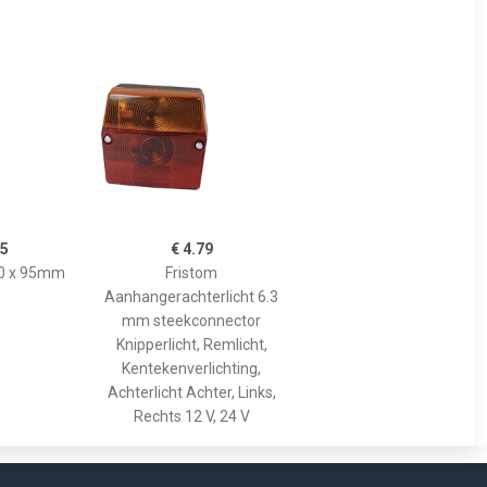
95
€ 4.79
00 x 95mm
Fristom
Aanhangerachterlicht 6.3
mm steekconnector
Knipperlicht, Remlicht,
Kentekenverlichting,
Achterlicht Achter, Links,
Rechts 12 V, 24 V