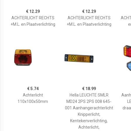
€ 12.29
€ 12.29
ACHTERLICHT RECHTS
ACHTERLICHT RECHTS
ACHT
+M.L. en Plaatverlichting
+M.L. en Plaatverlichting
e
€ 5.74
€ 18.99
Achterlicht
Hella LEUCHTE SMLR
Aanh
110x100x50mm
MD24 2PS 2PS 008 645-
L
001 Aanhangerachterlicht
draa
Knipperlicht,
Kentekenverlichting,
Achterlicht,