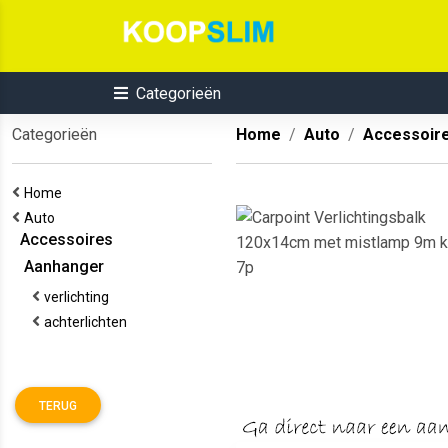
Categorieën
Categorieën
Home
Auto
Accessoir
Home
Auto
Accessoires
Aanhanger
verlichting
achterlichten
TERUG