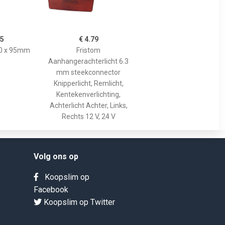
95
€ 4.79
00 x 95mm
Fristom
Aanhangerachterlicht 6.3
mm steekconnector
Knipperlicht, Remlicht,
Kentekenverlichting,
Achterlicht Achter, Links,
Rechts 12 V, 24 V
Volg ons op
Koopslim op
Facebook
Koopslim op Twitter