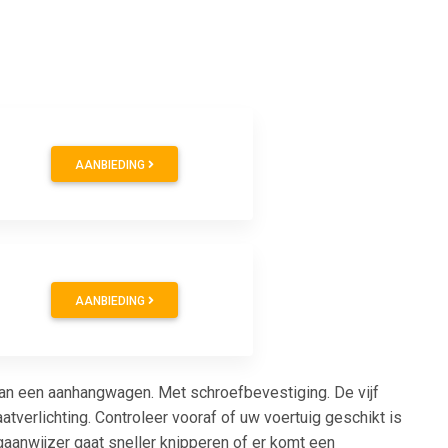
AANBIEDING
AANBIEDING
van een aanhangwagen. Met schroefbevestiging. De vijf
laatverlichting. Controleer vooraf of uw voertuig geschikt is
ngaanwijzer gaat sneller knipperen of er komt een