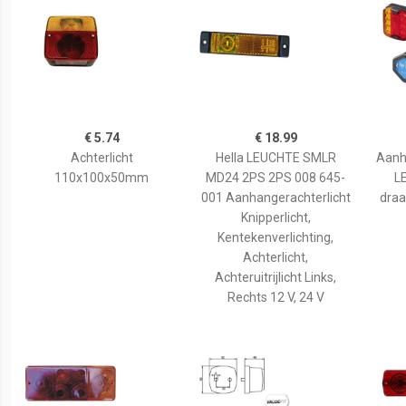
€ 5.74
€ 18.99
Achterlicht
Hella LEUCHTE SMLR
Aanh
110x100x50mm
MD24 2PS 2PS 008 645-
L
001 Aanhangerachterlicht
draa
Knipperlicht,
Kentekenverlichting,
Achterlicht,
Achteruitrijlicht Links,
Rechts 12 V, 24 V