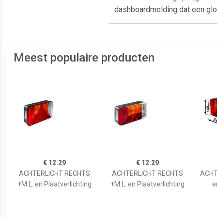
dashboardmelding dat een gloe
Meest populaire producten
€ 12.29
€ 12.29
ACHTERLICHT RECHTS
ACHTERLICHT RECHTS
ACHT
+M.L. en Plaatverlichting
+M.L. en Plaatverlichting
e