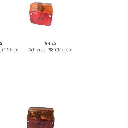
95
€ 4.25
20 x 140mm
Achterlicht 98 x 104 mm