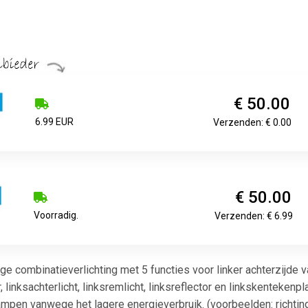
€ 50.00
6.99 EUR
Verzenden: € 0.00
€ 50.00
Voorradig.
Verzenden: € 6.99
 combinatieverlichting met 5 functies voor linker achterzijde 
r, linksachterlicht, linksremlicht, linksreflector en linkskentekenp
eilampen vanwege het lagere energieverbruik. (voorbeelden: richti