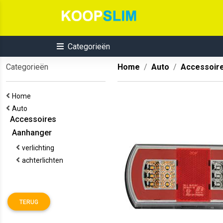
Categorieën
Categorieën
Home
Auto
Accessoir
Home
Auto
Accessoires
Aanhanger
verlichting
achterlichten
TERUG