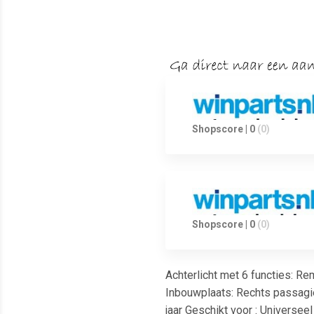
Shopscore | 0
(0)
Shopscore | 0
(0)
Achterlicht met 6 functies: Re
Inbouwplaats: Rechts passagie
jaar Geschikt voor : Universee