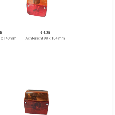
95
€ 4.25
20 x 140mm
Achterlicht 98 x 104 mm