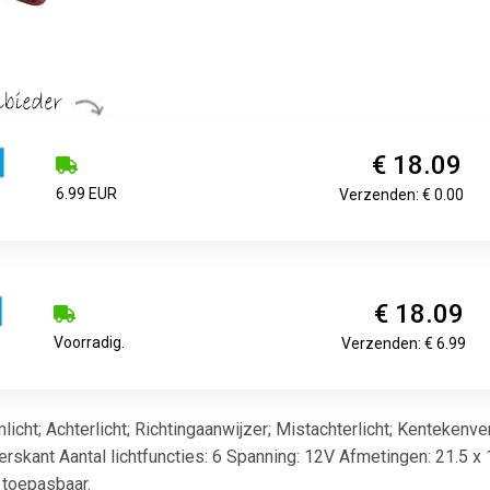
€ 18.09
6.99 EUR
Verzenden: € 0.00
€ 18.09
Voorradig.
Verzenden: € 6.99
mlicht; Achterlicht; Richtingaanwijzer; Mistachterlicht; Kentekenv
rskant Aantal lichtfuncties: 6 Spanning: 12V Afmetingen: 21.5 x
l toepasbaar.