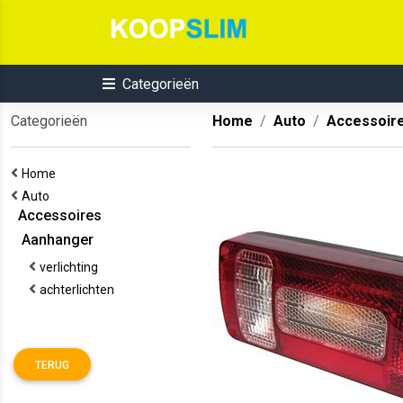
Categorieën
Categorieën
Home
Auto
Accessoir
Home
Auto
Accessoires
Aanhanger
verlichting
achterlichten
TERUG