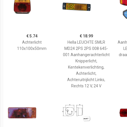
€ 5.74
€ 18.99
Achterlicht
Hella LEUCHTE SMLR
Aanh
110x100x50mm
MD24 2PS 2PS 008 645-
L
001 Aanhangerachterlicht
draa
Knipperlicht,
Kentekenverlichting,
Achterlicht,
Achteruitrijlicht Links,
Rechts 12 V, 24 V