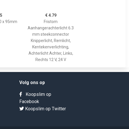
95
€ 4.79
00 x 95mm
Fristom
Aanhangerachterlicht 6.3
mm steekconnector
Knipperlicht, Remlicht,
Kentekenverlichting,
Achterlicht Achter, Links,
Rechts 12 V, 24 V
Volg ons op
Koopslim op
Facebook
Koopslim op Twitter