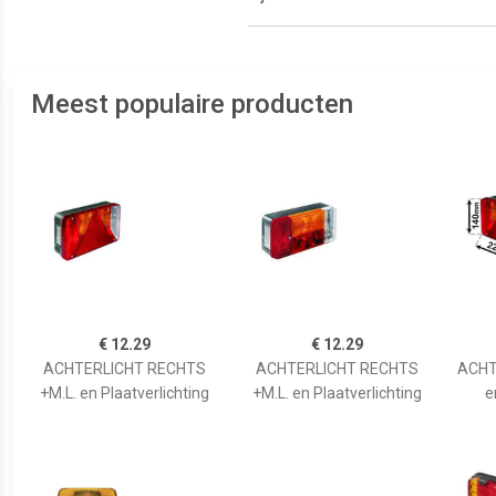
Meest populaire producten
€ 12.29
€ 12.29
ACHTERLICHT RECHTS
ACHTERLICHT RECHTS
ACHT
+M.L. en Plaatverlichting
+M.L. en Plaatverlichting
e