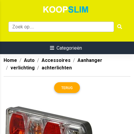
Categorieën
Home
Auto
Accessoires
Aanhanger
verlichting
achterlichten
TERUG