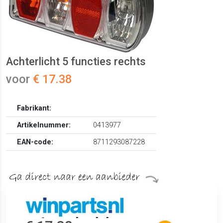
Achterlicht 5 functies rechts
voor
€ 17.38
Fabrikant:
Artikelnummer:
0413977
EAN-code:
8711293087228