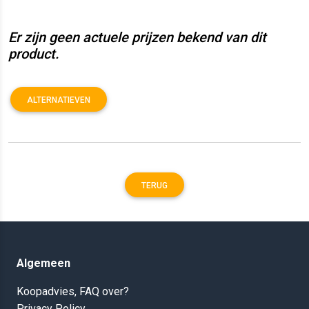
Er zijn geen actuele prijzen bekend van dit
product.
ALTERNATIEVEN
TERUG
Algemeen
Koopadvies, FAQ over?
Privacy Policy