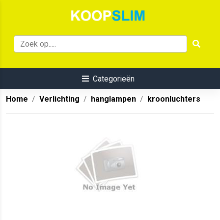
Categorieën
Home
Verlichting
hanglampen
kroonluchters