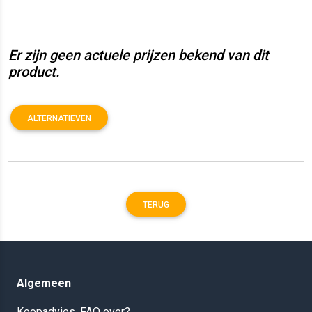
Er zijn geen actuele prijzen bekend van dit
product.
ALTERNATIEVEN
TERUG
Algemeen
Koopadvies, FAQ over?