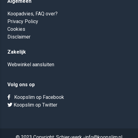
Algemeen
Koopadvies, FAQ over?
Privacy Policy
Cookies
Disclaimer
Zakelijk
Webwinkel aansluiten
Volg ons op
Koopslim op Facebook
Koopslim op Twitter
© 2023 Copyright: Schier-werk -info@koopslim.nl