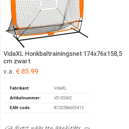
VidaXL Honkbaltrainingsnet 174x76x158,5
cm zwart
v.a.
€ 85.99
Fabrikant:
VidaXL
Artikelnummer:
VD-93362
EAN-code:
8720286655412