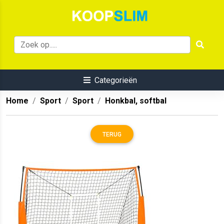
Categorieën
Home
Sport
Sport
Honkbal, softbal
TERUG