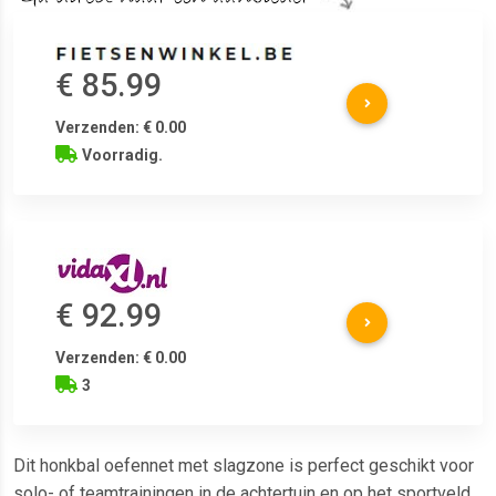
€ 85.99
Verzenden: € 0.00
Voorradig.
€ 92.99
Verzenden: € 0.00
3
Dit honkbal oefennet met slagzone is perfect geschikt voor
solo- of teamtrainingen in de achtertuin en op het sportveld.