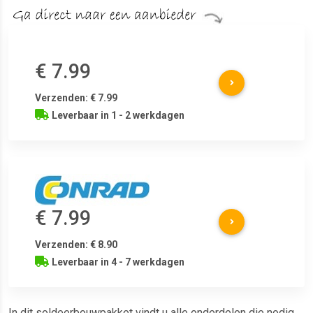
€ 7.99
Verzenden: € 7.99
Leverbaar in 1 - 2 werkdagen
€ 7.99
Verzenden: € 8.90
Leverbaar in 4 - 7 werkdagen
In dit soldeerbouwpakket vindt u alle onderdelen die nodig