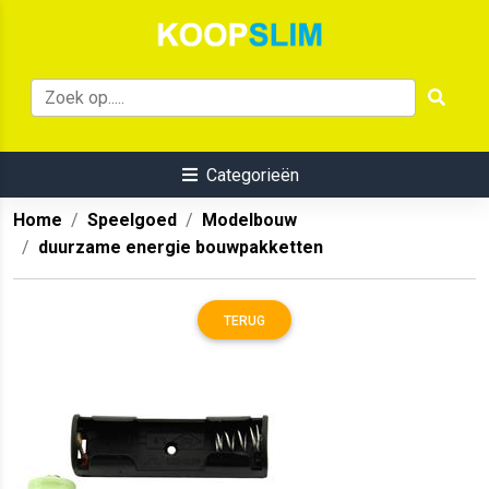
Categorieën
Home
Speelgoed
Modelbouw
duurzame energie bouwpakketten
TERUG