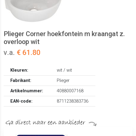
Plieger Corner hoekfontein m kraangat z.
overloop wit
v.a.
€ 61.80
Kleuren:
wit / wit
Fabrikant:
Plieger
Artikelnummer:
40880007168
EAN-code:
8711238383736