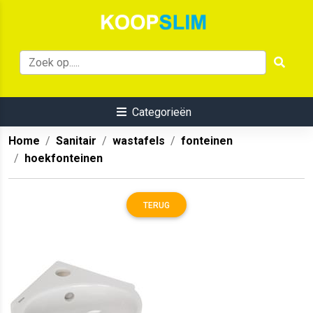
Categorieën
Home
Sanitair
wastafels
fonteinen
hoekfonteinen
TERUG