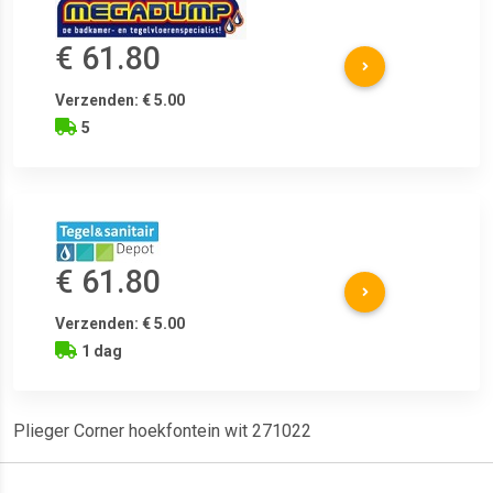
€ 61.80
Verzenden: € 5.00
5
€ 61.80
Verzenden: € 5.00
1 dag
Plieger Corner hoekfontein wit 271022