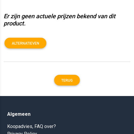
Er zijn geen actuele prijzen bekend van dit
product.
ALTERNATIEVEN
TERUG
Algemeen
Koopadvies, FAQ over?
Privacy Policy