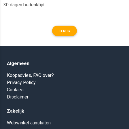
30 dagen bedenktijd.
TERUG
Algemeen
Koopadvies, FAQ over?
Privacy Policy
Cookies
Disclaimer
Zakelijk
Webwinkel aansluiten