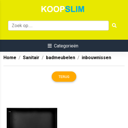
Categorieën
Home
Sanitair
badmeubelen
inbouwnissen
TERUG