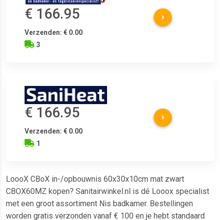
€ 166.95
Verzenden: € 0.00
3
€ 166.95
Verzenden: € 0.00
1
LoooX CBoX in-/opbouwnis 60x30x10cm mat zwart
CBOX60MZ kopen? Sanitairwinkel.nl is dé Looox specialist
met een groot assortiment Nis badkamer. Bestellingen
worden gratis verzonden vanaf € 100 en je hebt standaard