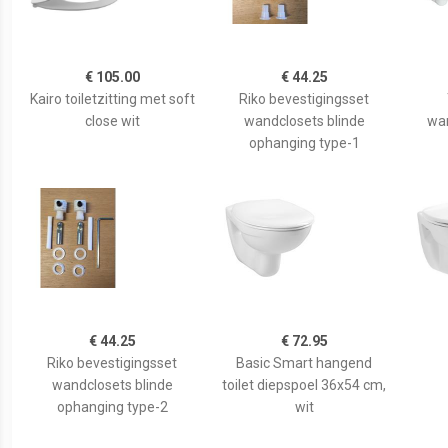
€ 105.00
€ 44.25
Kairo toiletzitting met soft
Riko bevestigingsset
close wit
wandclosets blinde
wa
ophanging type-1
€ 44.25
€ 72.95
Riko bevestigingsset
Basic Smart hangend
wandclosets blinde
toilet diepspoel 36x54 cm,
ophanging type-2
wit