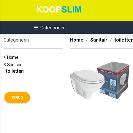
Categorieën
Categorieën
Home
Sanitair
toilette
Home
Sanitair
toiletten
TERUG