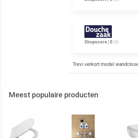
Shopscore | 0
(0)
Trevi verkort model wandclose
Meest populaire producten