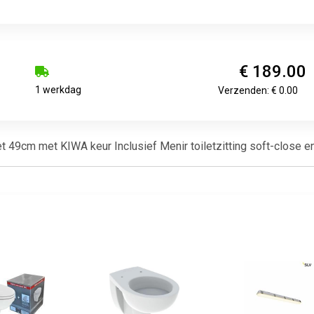
€ 189.00
1 werkdag
Verzenden: € 0.00
t 49cm met KIWA keur Inclusief Menir toiletzitting soft-close en