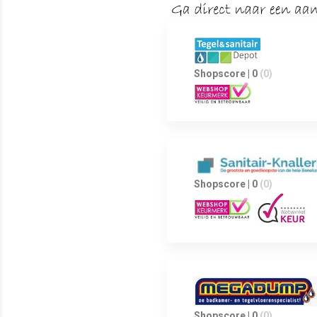
Shopscore | 0
(0)
Shopscore | 0
(0)
Shopscore | 0
(0)