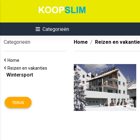
Categorieën
Categorieën
Home
Reizen en vakanti
Home
Reizen en vakanties
Wintersport
TERUG