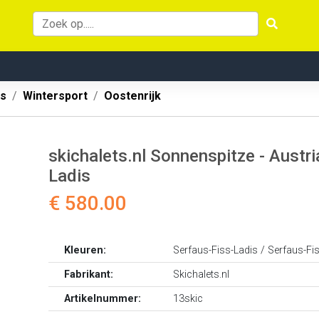
es
Wintersport
Oostenrijk
skichalets.nl Sonnenspitze - Austri
Ladis
€ 580.00
Kleuren:
Serfaus-Fiss-Ladis / Serfaus-Fi
Fabrikant:
Skichalets.nl
Artikelnummer:
13skic