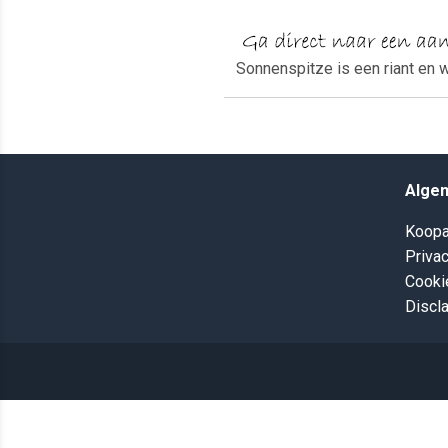
Sonnenspitze is een riant en 
Alge
Koopa
Privac
Cooki
Discl