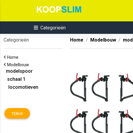
Categorieën
Categorieën
Home
Modelbouw
mod
Home
Modelbouw
modelspoor
schaal 1
locomotieven
TERUG