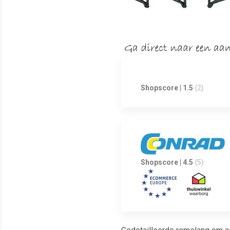
Shopscore | 1.5
(2)
Shopscore | 4.5
(5)