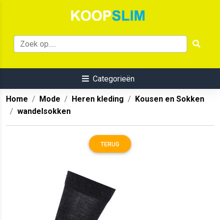
Categorieën
Home
Mode
Heren kleding
Kousen en Sokken
wandelsokken
TERUG