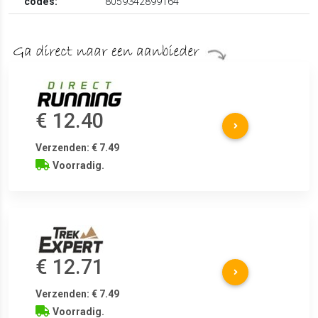
codes:
8059342899164
€ 12.40
Verzenden: € 7.49
Voorradig.
€ 12.71
Verzenden: € 7.49
Voorradig.