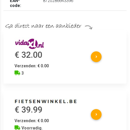
EAN-
8720286643396
code:
€ 32.00
Verzenden: € 0.00
3
€ 39.99
Verzenden: € 0.00
Voorradig.