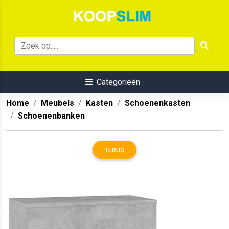
Categorieën
Home
Meubels
Kasten
Schoenenkasten
Schoenenbanken
TERUG