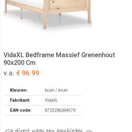
VidaXL Bedframe Massief Grenenhout
90x200 Cm
v.a.
€ 96.99
Kleuren:
bruin / bruin
Fabrikant:
VidaXL
EAN-code:
8720286364079