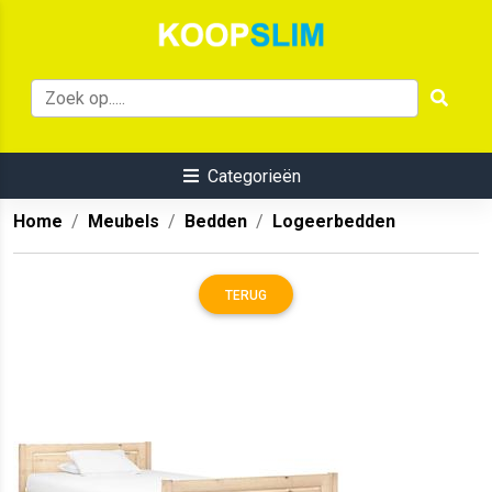
Categorieën
Home
Meubels
Bedden
Logeerbedden
TERUG