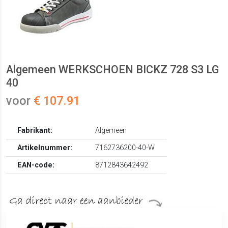
Algemeen WERKSCHOEN BICKZ 728 S3 LG
40
voor
€ 107.91
Fabrikant:
Algemeen
Artikelnummer:
7162736200-40-W
EAN-code:
8712843642492