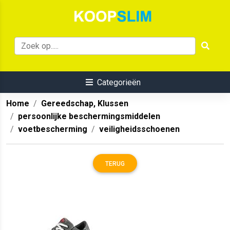
Categorieën
Home
Gereedschap, Klussen
persoonlijke beschermingsmiddelen
voetbescherming
veiligheidsschoenen
TERUG