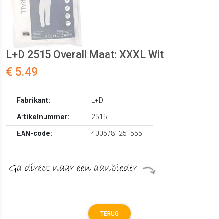
L+D 2515 Overall Maat: XXXL Wit
€ 5.49
Fabrikant:
L+D
Artikelnummer:
2515
EAN-code:
4005781251555
TERUG