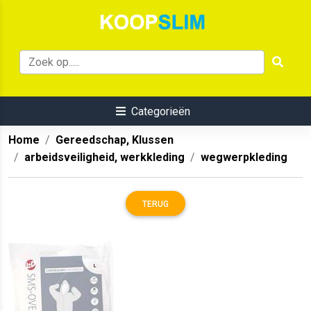
Categorieën
Home
Gereedschap, Klussen
arbeidsveiligheid, werkkleding
wegwerpkleding
TERUG