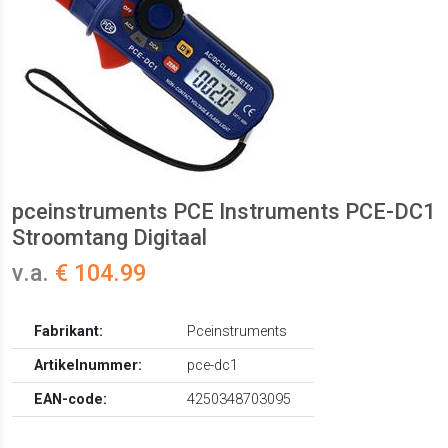
pceinstruments PCE Instruments PCE-DC1
Stroomtang Digitaal
v.a.
€ 104.99
Fabrikant:
Pceinstruments
Artikelnummer:
pce-dc1
EAN-code:
4250348703095