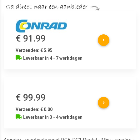
€ 91.99
Verzenden: € 5.95
Leverbaar in 4 - 7 werkdagen
€ 99.99
Verzenden: € 0.00
Leverbaar in 3 - 4 werkdagen
Ampère - meetinstrument PCE-DC1 Digital - Mini - ampère -