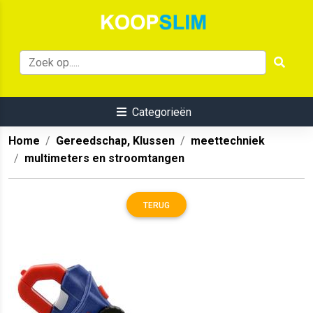
Categorieën
Home
Gereedschap, Klussen
meettechniek
multimeters en stroomtangen
TERUG