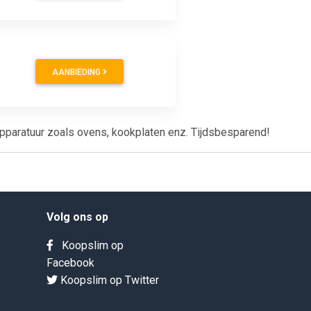
AANBIEDING
apparatuur zoals ovens, kookplaten enz. Tijdsbesparend!
Volg ons op
Koopslim op
Facebook
Koopslim op Twitter