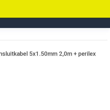
nsluitkabel 5x1.50mm 2,0m + perilex