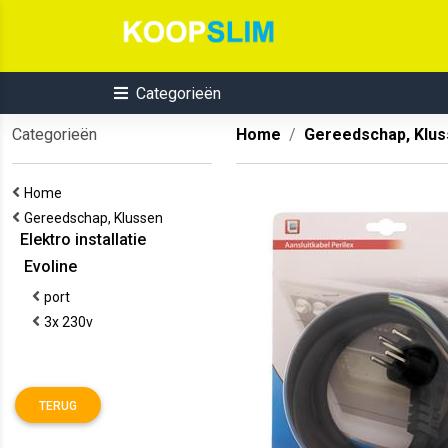
Categorieën
Categorieën
Home
Gereedschap, Klu
Home
Gereedschap, Klussen
Elektro installatie
Evoline
port
3x 230v
TERUG