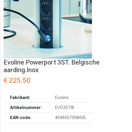
Evoline Powerport 3ST. Belgische
aarding.Inox
€ 225.50
Fabrikant:
Evoline
Artikelnummer:
EVO3STIB
EAN-code:
4044657008435