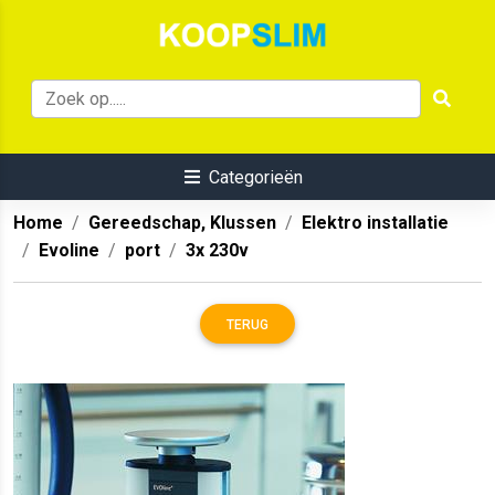
Categorieën
Home
Gereedschap, Klussen
Elektro installatie
Evoline
port
3x 230v
TERUG