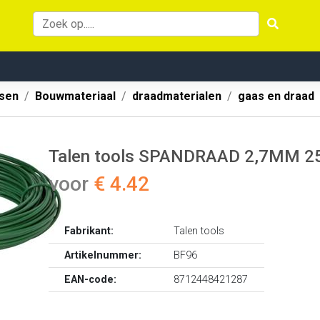
ssen
Bouwmateriaal
draadmaterialen
gaas en draad
Talen tools SPANDRAAD 2,7MM 2
voor
€ 4.42
Fabrikant:
Talen tools
Artikelnummer:
BF96
EAN-code:
8712448421287