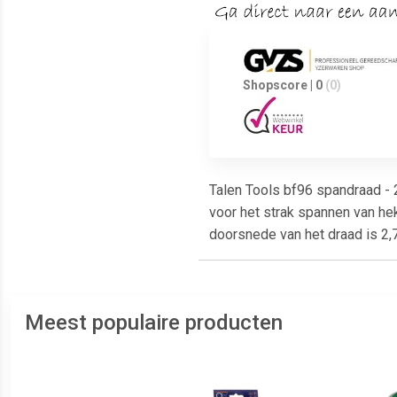
Shopscore | 0
(0)
Talen Tools bf96 spandraad - 2
voor het strak spannen van hek
doorsnede van het draad is 2,
Meest populaire producten