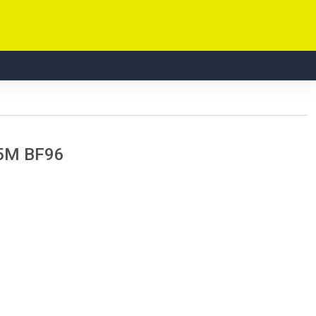
5M BF96