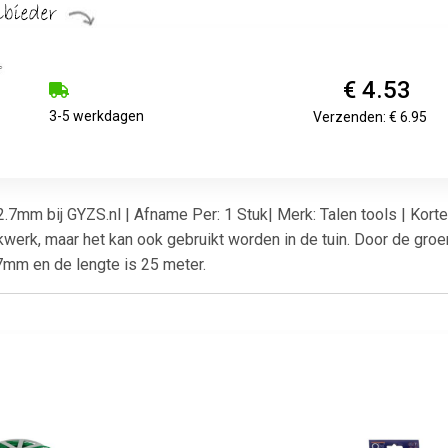
€ 4.53
3-5 werkdagen
Verzenden: € 6.95
.7mm bij GYZS.nl | Afname Per: 1 Stuk| Merk: Talen tools | Kort
werk, maar het kan ook gebruikt worden in de tuin. Door de groen
7mm en de lengte is 25 meter.