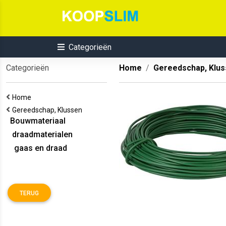
Categorieën
Categorieën
Home
Gereedschap, Klu
Home
Gereedschap, Klussen
Bouwmateriaal
draadmaterialen
gaas en draad
TERUG