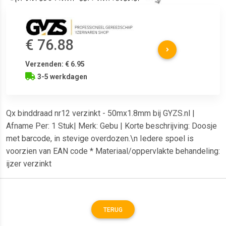
€ 76.88
Verzenden: € 6.95
3-5 werkdagen
Qx binddraad nr12 verzinkt - 50mx1.8mm bij GYZS.nl |
Afname Per: 1 Stuk| Merk: Gebu | Korte beschrijving: Doosje
met barcode, in stevige overdozen.\n Iedere spoel is
voorzien van EAN code * Materiaal/oppervlakte behandeling:
ijzer verzinkt
TERUG