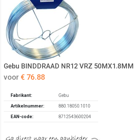
Gebu BINDDRAAD NR12 VRZ 50MX1.8MM
voor
€ 76.88
Fabrikant:
Gebu
Artikelnummer:
880.18050.1010
EAN-code:
8712543600204