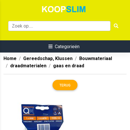
Categorieën
Home
Gereedschap, Klussen
Bouwmateriaal
draadmaterialen
gaas en draad
TERUG