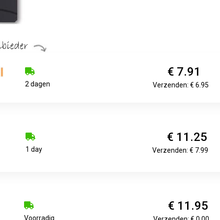
€ 7.91
2 dagen
Verzenden: € 6.95
€ 11.25
1 day
Verzenden: € 7.99
€ 11.95
Voorradig.
Verzenden: € 0.00