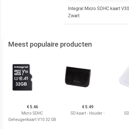
Integral Micro SDHC kaart V30,
Zwart
Meest populaire producten
€ 5.46
€ 5.49
Micro SDHC
SD kaart - Houder -
SD
Geheugenkaart V10 32 GB