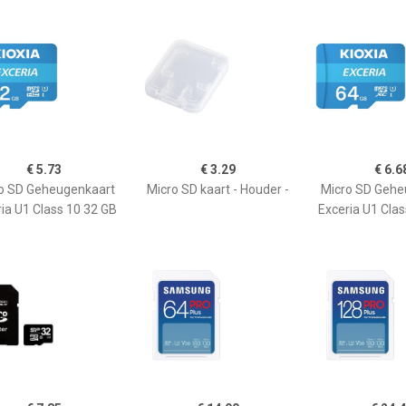
€ 5.73
€ 3.29
€ 6.6
o SD Geheugenkaart
Micro SD kaart - Houder -
Micro SD Gehe
ia U1 Class 10 32 GB
Exceria U1 Cla