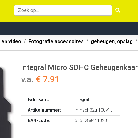
 en video
Fotografie accessoires
geheugen, opslag
integral Micro SDHC Geheugenkaar
v.a.
€ 7.91
Fabrikant:
Integral
Artikelnummer:
inmsdh32g-100v10
EAN-code:
5055288441323