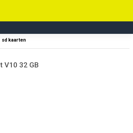
sd kaarten
t V10 32 GB