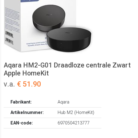
Aqara HM2-G01 Draadloze centrale Zwart
Apple HomeKit
v.a.
€ 51.90
Fabrikant:
Aqara
Artikelnummer:
Hub M2 (HomeKit)
EAN-code:
6970504213777