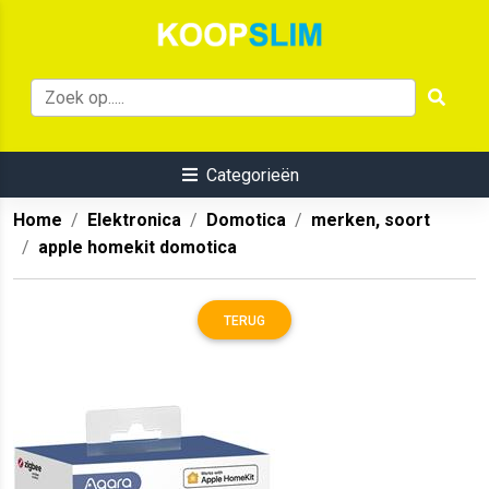
Categorieën
Home
Elektronica
Domotica
merken, soort
apple homekit domotica
TERUG