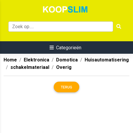
Categorieën
Home
Elektronica
Domotica
Huisautomatisering
schakelmateriaal
Overig
TERUG