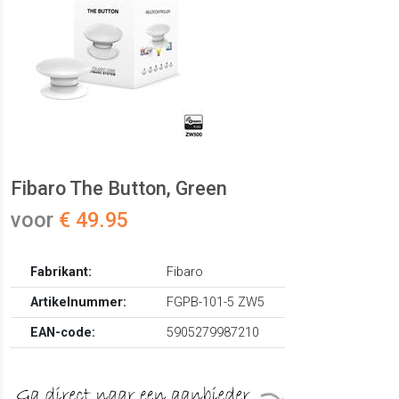
Fibaro The Button, Green
voor
€ 49.95
Fabrikant:
Fibaro
Artikelnummer:
FGPB-101-5 ZW5
EAN-code:
5905279987210