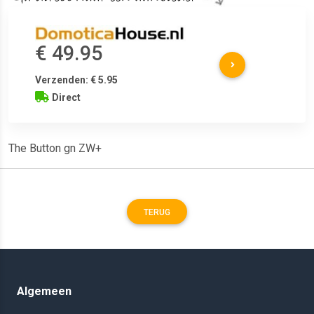
€ 49.95
Verzenden: € 5.95
Direct
The Button gn ZW+
TERUG
Algemeen