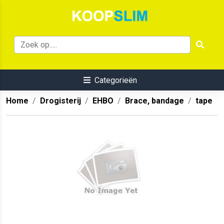
Categorieën
Home
Drogisterij
EHBO
Brace, bandage
tape