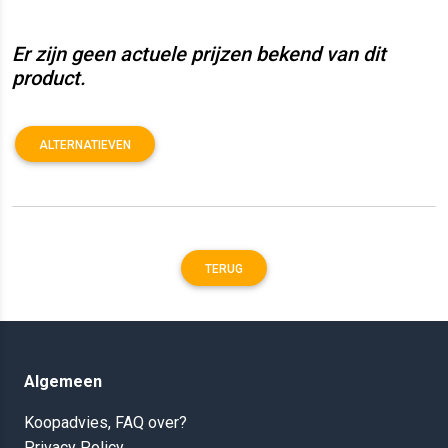
Er zijn geen actuele prijzen bekend van dit
product.
ALTERNATIEVEN
TERUG
Algemeen
Koopadvies, FAQ over?
Privacy Policy