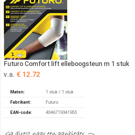
Futuro Comfort lift elleboogsteun m 1 stuk
v.a.
€ 12.72
Maten:
1 stuk / 1 stuk
Fabrikant:
Futuro
EAN-code:
4046719341955