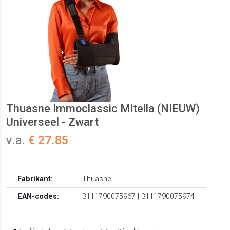
Thuasne Immoclassic Mitella (NIEUW)
Universeel - Zwart
v.a.
€ 27.85
Fabrikant:
Thuasne
EAN-codes:
3111790075967 | 3111790075974