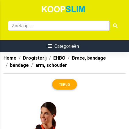
Categorieën
Home
Drogisterij
EHBO
Brace, bandage
bandage
arm, schouder
TERUG