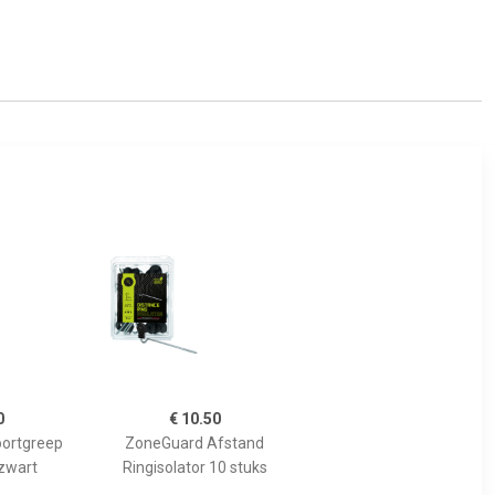
0
€ 10.50
ortgreep
ZoneGuard Afstand
zwart
Ringisolator 10 stuks