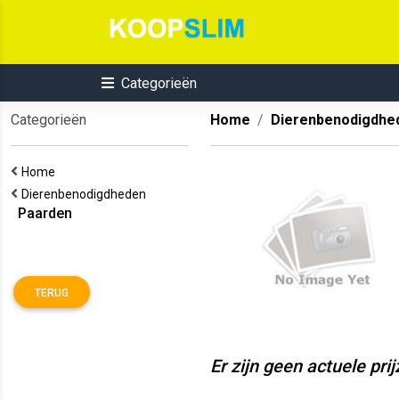
Categorieën
Categorieën
Home
Dierenbenodigdhe
Home
Dierenbenodigdheden
Paarden
TERUG
Er zijn geen actuele pri