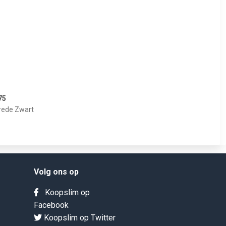
75
rede Zwart
Volg ons op
Koopslim op
Facebook
Koopslim op Twitter