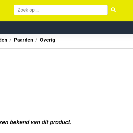
den
Paarden
Overig
jzen bekend van dit product.