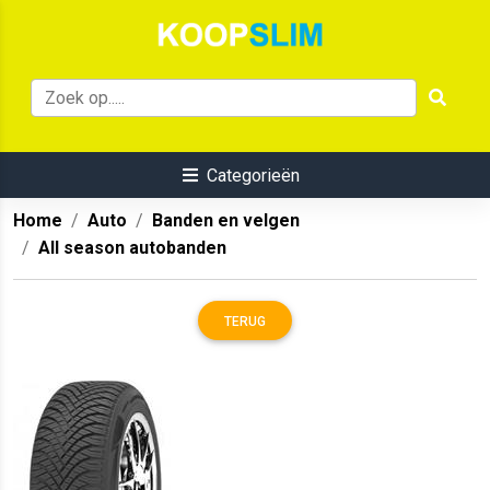
Categorieën
Home
Auto
Banden en velgen
All season autobanden
TERUG