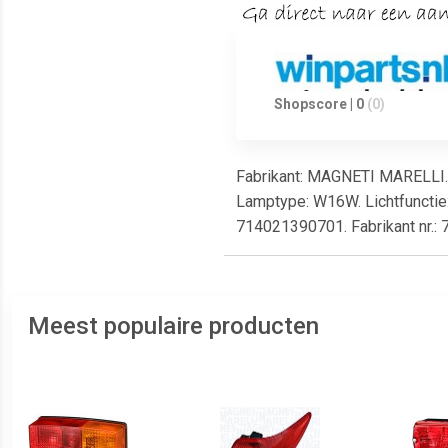
Shopscore | 0
(0)
Fabrikant: MAGNETI MARELLI. I
Lamptype: W16W. Lichtfunctie: Me
714021390701. Fabrikant nr.:
Meest populaire producten