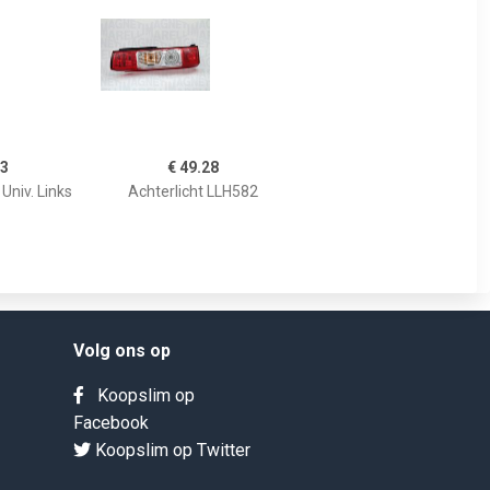
73
€ 49.28
Univ. Links
Achterlicht LLH582
Volg ons op
Koopslim op
Facebook
Koopslim op Twitter