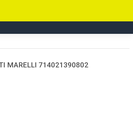
NETI MARELLI 714021390802