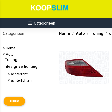
Categorieën
Categorieën
Home
Auto
Tuning
d
Home
Auto
Tuning
designverlichting
achterlicht
achterlichten
TERUG