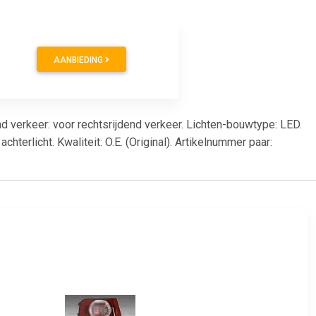
AANBIEDING
 verkeer: voor rechtsrijdend verkeer. Lichten-bouwtype: LED.
chterlicht. Kwaliteit: O.E. (Original). Artikelnummer paar: