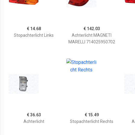
€ 14.68
€ 142.03
Stopachterlicht Links
Achterlicht MAGNETI
MARELLI 714025950702
€ 36.63
€ 15.49
Achterlicht
Stopachterlicht Rechts
A