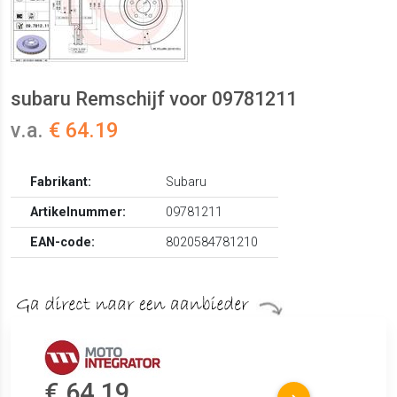
subaru Remschijf voor 09781211
v.a.
€ 64.19
Fabrikant:
Subaru
Artikelnummer:
09781211
EAN-code:
8020584781210
€ 64.19