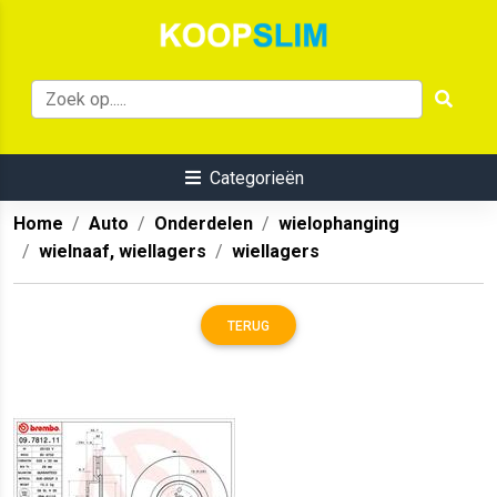
Categorieën
Home
Auto
Onderdelen
wielophanging
wielnaaf, wiellagers
wiellagers
TERUG