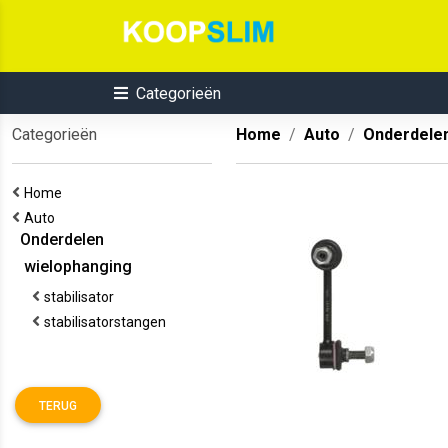
Categorieën
Categorieën
Home
Auto
Onderdele
Home
Auto
Onderdelen
wielophanging
stabilisator
stabilisatorstangen
TERUG