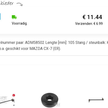
€ 11.44
Voorradig.
Verzenden: € 6.99
tikelnummer paar: ADM58502 Lengte [mm]: 105 Stang / steunbalk: 
o.a. geschikt voor MAZDA CX-7 (ER).