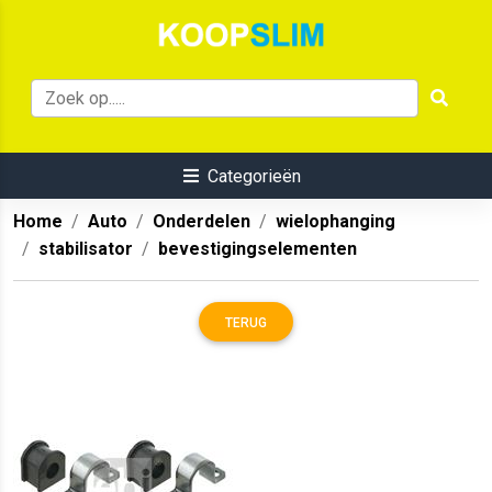
Categorieën
Home
Auto
Onderdelen
wielophanging
stabilisator
bevestigingselementen
TERUG