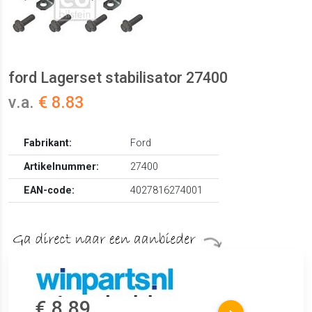
ford Lagerset stabilisator 27400
v.a.
€ 8.83
Fabrikant:
Ford
Artikelnummer:
27400
EAN-code:
4027816274001
€ 8.89