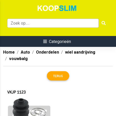
Categorieën
Home
Auto
Onderdelen
wiel aandrijving
vouwbalg
TERUG