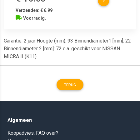
Verzenden: € 6.99
Voorradig.
Garantie: 2 jaar Hoogte (mm): 93 Binnendiameter1 [mm]: 22
Binnendiameter 2 [mm]: 72 o.a. geschikt voor NISSAN
MICRA II (K11).
TERUG
Algemeen
Koopadvies, FAQ over?