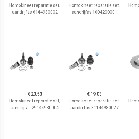
Homokineet reparatie set,
Homokineet reparatie set,
Homok
aandrijfas 6144980002
aandrijfas 1004200001
€ 20.53
€ 19.03
Homokineet reparatie set,
Homokineet reparatie set,
Homok
aandrijfas 29144980004
aandrijfas 31144980027