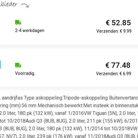
€ 52.85
2-4 werkdagen
Verzenden: € 9.99
€ 77.48
Voorradig.
Verzenden: € 6.99
aandrijfas Type askoppeling:Tripode-askoppeling Buitenvertandin
-ring (mm):56 mm Mechanisch bewerkt:Met insteek in binnenstu
 2.0 liter, 180 pk (132 kW), vanaf 1/2016VW Tiguan (5N), 2.0 lite
 tot 10/2018Audi Q3 (8UB, 8UG), 2.0 liter, 211 pk (155 kW), 6/201
(8UB, 8UG), 2.0 liter, 180 pk (132 kW), 11/2014 tot 10/2018VW Ti
 NV7), 2.0 liter, 239 pk (176 kW), vanaf 11/2018Audi Q3 (8UB, 