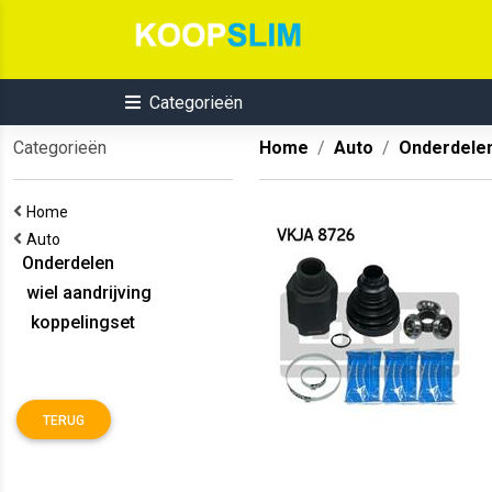
Categorieën
Categorieën
Home
Auto
Onderdele
Home
Auto
Onderdelen
wiel aandrijving
koppelingset
TERUG