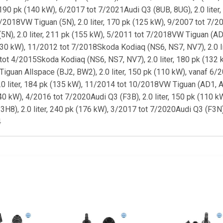
, 190 pk (140 kW), 6/2017 tot 7/2021Audi Q3 (8UB, 8UG), 2.0 liter
/2018VW Tiguan (5N), 2.0 liter, 170 pk (125 kW), 9/2007 tot 7/20
N), 2.0 liter, 211 pk (155 kW), 5/2011 tot 7/2018VW Tiguan (AD1
 (130 kW), 11/2012 tot 7/2018Skoda Kodiaq (NS6, NS7, NV7), 2.0 l
 tot 4/2015Skoda Kodiaq (NS6, NS7, NV7), 2.0 liter, 180 pk (132 
uan Allspace (BJ2, BW2), 2.0 liter, 150 pk (110 kW), vanaf 6/20
0 liter, 184 pk (135 kW), 11/2014 tot 10/2018VW Tiguan (AD1, A
140 kW), 4/2016 tot 7/2020Audi Q3 (F3B), 2.0 liter, 150 pk (110 k
8), 2.0 liter, 240 pk (176 kW), 3/2017 tot 7/2020Audi Q3 (F3N), 
4