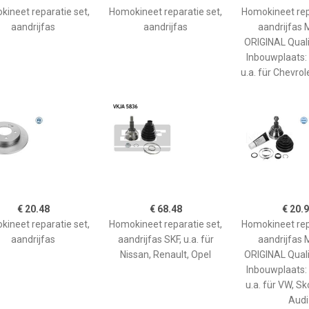
ineet reparatie set,
Homokineet reparatie set,
Homokineet rep
aandrijfas
aandrijfas
aandrijfas
ORIGINAL Qual
Inbouwplaats: 
u.a. für Chevro
€ 20.48
€ 68.48
€ 20.
ineet reparatie set,
Homokineet reparatie set,
Homokineet rep
aandrijfas
aandrijfas SKF, u.a. für
aandrijfas
Nissan, Renault, Opel
ORIGINAL Qual
Inbouwplaats: 
u.a. für VW, Sk
Audi