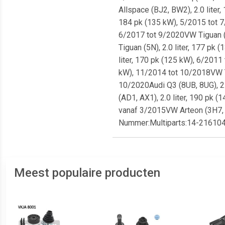
Allspace (BJ2, BW2), 2.0 liter
184 pk (135 kW), 5/2015 tot 7
6/2017 tot 9/2020VW Tiguan (5
Tiguan (5N), 2.0 liter, 177 pk
liter, 170 pk (125 kW), 6/2011
kW), 11/2014 tot 10/2018VW Tig
10/2020Audi Q3 (8UB, 8UG), 2.
(AD1, AX1), 2.0 liter, 190 pk (
vanaf 3/2015VW Arteon (3H7, 3H
Nummer:Multiparts:14-21610
Meest populaire producten