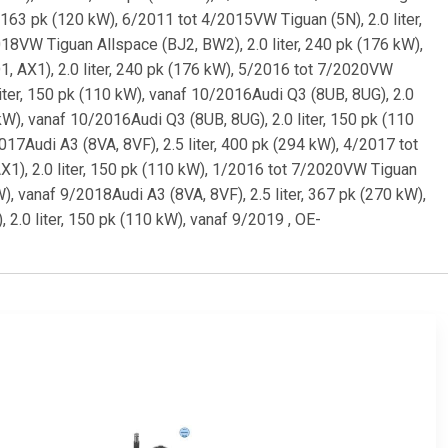
, 163 pk (120 kW), 6/2011 tot 4/2015VW Tiguan (5N), 2.0 liter,
18VW Tiguan Allspace (BJ2, BW2), 2.0 liter, 240 pk (176 kW),
, AX1), 2.0 liter, 240 pk (176 kW), 5/2016 tot 7/2020VW
iter, 150 pk (110 kW), vanaf 10/2016Audi Q3 (8UB, 8UG), 2.0
kW), vanaf 10/2016Audi Q3 (8UB, 8UG), 2.0 liter, 150 pk (110
17Audi A3 (8VA, 8VF), 2.5 liter, 400 pk (294 kW), 4/2017 tot
X1), 2.0 liter, 150 pk (110 kW), 1/2016 tot 7/2020VW Tiguan
W), vanaf 9/2018Audi A3 (8VA, 8VF), 2.5 liter, 367 pk (270 kW),
2.0 liter, 150 pk (110 kW), vanaf 9/2019 , OE-