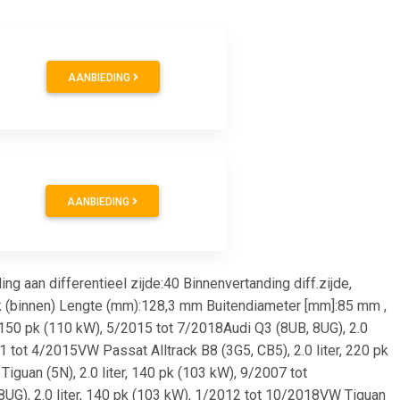
AANBIEDING
AANBIEDING
g aan differentieel zijde:40 Binnenvertanding diff.zijde,
k (binnen) Lengte (mm):128,3 mm Buitendiameter [mm]:85 mm ,
r, 150 pk (110 kW), 5/2015 tot 7/2018Audi Q3 (8UB, 8UG), 2.0
1 tot 4/2015VW Passat Alltrack B8 (3G5, CB5), 2.0 liter, 220 pk
guan (5N), 2.0 liter, 140 pk (103 kW), 9/2007 tot
8UG), 2.0 liter, 140 pk (103 kW), 1/2012 tot 10/2018VW Tiguan