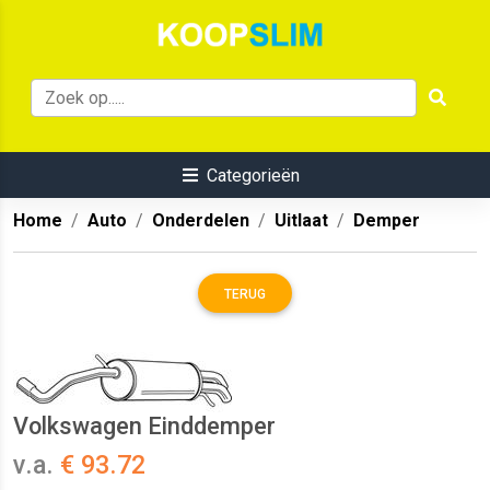
Categorieën
Home
Auto
Onderdelen
Uitlaat
Demper
TERUG
Volkswagen Einddemper
v.a.
€ 93.72