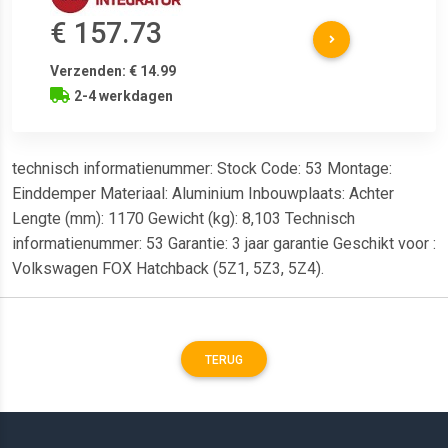
€ 157.73
Verzenden: € 14.99
2-4 werkdagen
technisch informatienummer: Stock Code: 53 Montage:
Einddemper Materiaal: Aluminium Inbouwplaats: Achter
Lengte (mm): 1170 Gewicht (kg): 8,103 Technisch
informatienummer: 53 Garantie: 3 jaar garantie Geschikt voor :
Volkswagen FOX Hatchback (5Z1, 5Z3, 5Z4).
TERUG