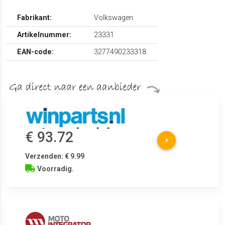
Fabrikant:
Volkswagen
Artikelnummer:
23331
EAN-code:
3277490233318
€ 93.72
Verzenden: € 9.99
Voorradig.