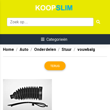
Categorieën
Home
Auto
Onderdelen
Stuur
vouwbalg
TERUG