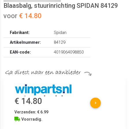
Blaasbalg, stuurinrichting SPIDAN 84129
voor
€ 14.80
Fabrikant:
Spidan
Artikelnummer:
84129
EAN-code:
4019064098850
€ 14.80
Verzenden: € 6.99
Voorradig.