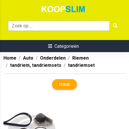
Categorieën
Home
Auto
Onderdelen
Riemen
tandriem, tandriemsets
tandriemset
TERUG