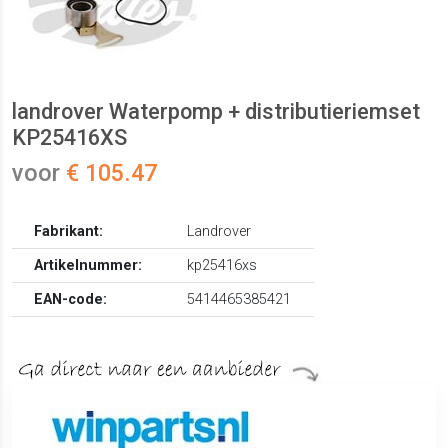
landrover Waterpomp + distributieriemset
KP25416XS
voor
€ 105.47
Fabrikant:
Landrover
Artikelnummer:
kp25416xs
EAN-code:
5414465385421