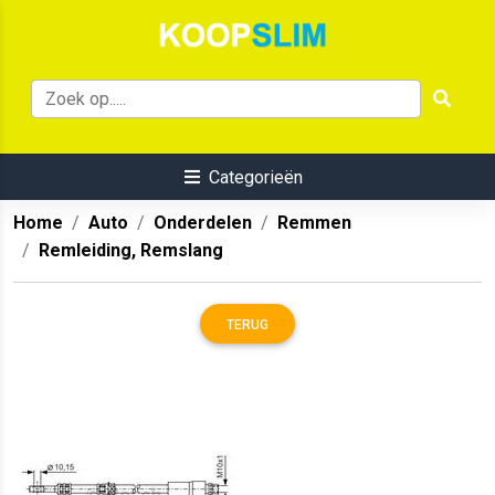
Categorieën
Home
Auto
Onderdelen
Remmen
Remleiding, Remslang
TERUG