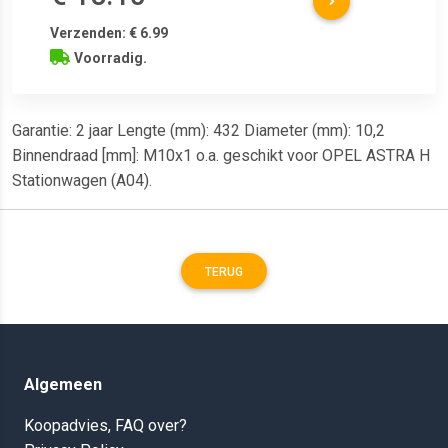
Verzenden: € 6.99
Voorradig.
Garantie: 2 jaar Lengte (mm): 432 Diameter (mm): 10,2
Binnendraad [mm]: M10x1 o.a. geschikt voor OPEL ASTRA H
Stationwagen (A04).
TERUG
Algemeen
Koopadvies, FAQ over?