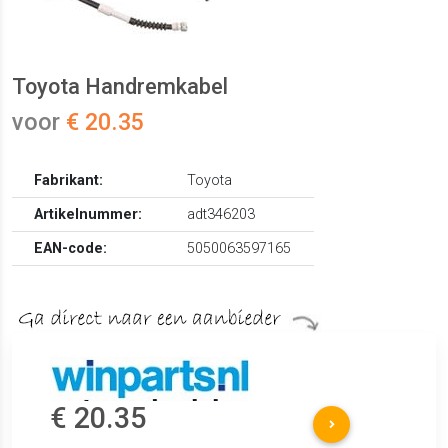
Toyota Handremkabel
voor
€ 20.35
Fabrikant:
Toyota
Artikelnummer:
adt346203
EAN-code:
5050063597165
€ 20.35