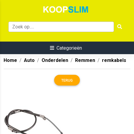
Categorieën
Home
Auto
Onderdelen
Remmen
remkabels
TERUG